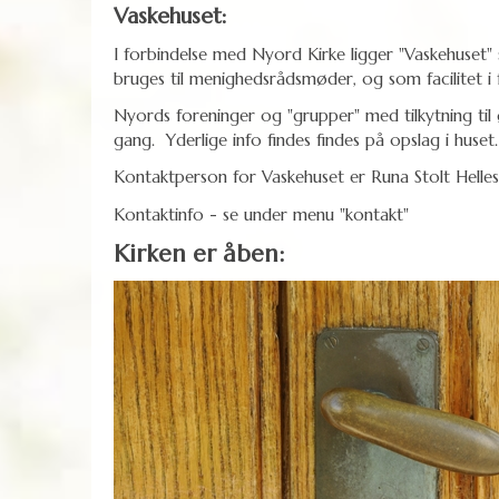
Vaskehuset:
I forbindelse med Nyord Kirke ligger "Vaskehuset"
bruges til menighedsrådsmøder, og som facilitet i 
Nyords foreninger og "grupper" med tilkytning ti
gang. Yderlige info findes findes på opslag i huset.
Kontaktperson for Vaskehuset er Runa Stolt Helle
Kontaktinfo - se under menu "kontakt"
Kirken er åben: