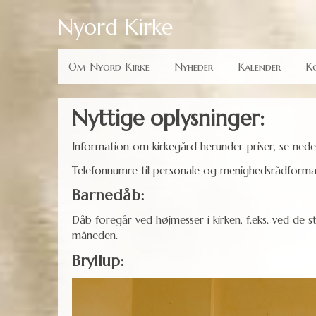
Om Nyord Kirke
Nyheder
Kalender
K
Nyttige oplysninger:
Information om kirkegård herunder priser, se nede
Telefonnumre til personale og menighedsrådforma
Barnedåb:
Dåb foregår ved højmesser i kirken, f.eks. ved de 
måneden.
Bryllup: