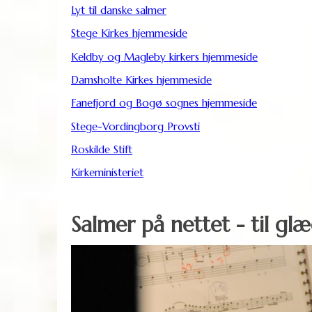
Lyt til danske salmer
Stege Kirkes hjemmeside
Keldby og Magleby kirkers hjemmeside
Damsholte Kirkes hjemmeside
Fanefjord og Bogø sognes hjemmeside
Stege-Vordingborg Provsti
Roskilde Stift
Kirkeministeriet
Salmer på nettet - til glæ