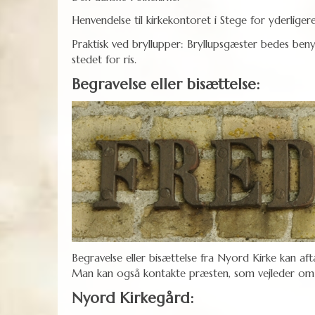
Henvendelse til kirkekontoret i Stege for yderlige
Praktisk ved bryllupper: Bryllupsgæster bedes benytt
stedet for ris.
Begravelse eller bisættelse:
Begravelse eller bisættelse fra Nyord Kirke kan a
Man kan også kontakte præsten, som vejleder om 
Nyord Kirkegård: