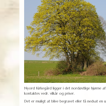
Nyord Kirkegård ligger i det nordøstlige hjørne a
kontaktes vedr. vilkår og priser.
Det er muligt at blive begravet eller få nedsat en