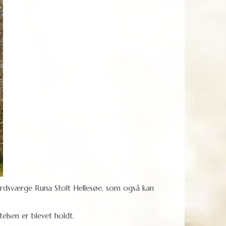
gårdsværge Runa Stolt Hellesøe, som også kan
telsen er blevet holdt.