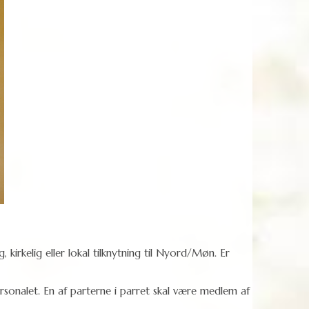
irkelig eller lokal tilknytning til Nyord/Møn. Er
ersonalet. En af parterne i parret skal være medlem af