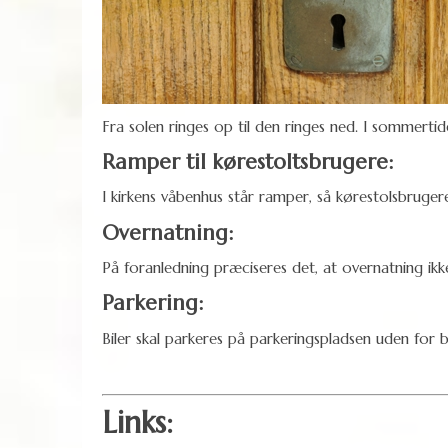
Fra solen ringes op til den ringes ned. I sommertide
Ramper til kørestoltsbrugere:
I kirkens våbenhus står ramper, så kørestolsbruger
Overnatning:
På foranledning præciseres det, at overnatning ikke
Parkering:
Biler skal parkeres på parkeringspladsen uden for b
Links: