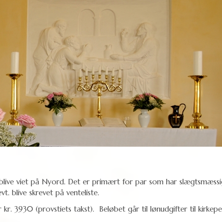
live viet på Nyord. Det er primært for par som har slægtsmæssig, k
. blive skrevet på venteliste.
r. 3930 (provstiets takst). Beløbet går til lønudgifter til kirkep