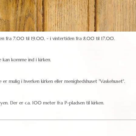
n fra 7.00 til 19.00, - i vintertiden fra 8.00 til 17.00.
e kan komme ind i kirken.
 er mulig i hverken kirken eller menighedshuset "Vaskehuset".
yen. Der er ca. 100 meter fra P-pladsen til kirken.