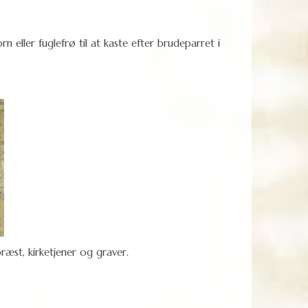
n eller fuglefrø til at kaste efter brudeparret i
æst, kirketjener og graver.