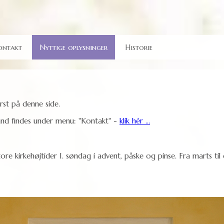
ontakt
Nyttige oplysninger
Historie
rst på denne side.
nd findes under menu: "Kontakt" -
klik hér ...
store kirkehøjtider 1. søndag i advent, påske og pinse. Fra marts