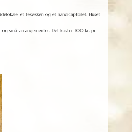
delokale, et tekøkken og et handicaptoilet. Huset
er og små-arrangementer. Det koster 100 kr. pr