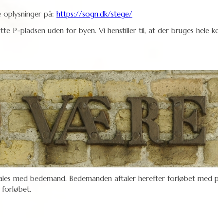
re oplysninger på:
https://sogn.dk/stege/
e P-pladsen uden for byen. Vi henstiller til, at der bruges hele kor
ftales med bedemand. Bedemanden aftaler herefter forløbet med pr
forløbet.