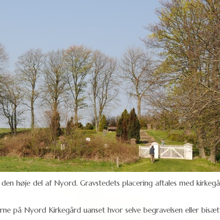
f den høje del af Nyord. Gravstedets placering aftales med kirke
 urne på Nyord Kirkegård uanset hvor selve begravelsen eller bisæt